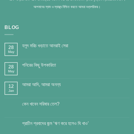
আপনাদের স্বাদ ও স্বাস্থ্য নিশ্চিত করতে আমরা বধ্যপরিকর।
BLOG
হলুদ মরিচ গুড়াতে আনরাই সেরা
28
May
পনিরের কিছু উপকারিতা
28
May
আমরা আদি, আমরা অনন্য
12
Jan
কেন খাবেন সরিষার তেল?
প্রাচীন প্রবাদের জন্ম ‘ঋণ করে হলেও ঘি খাও’