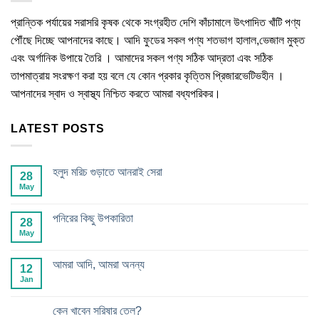
প্রান্তিক পর্যায়ের সরাসরি কৃষক থেকে সংগ্রহীত দেশি কাঁচামালে উৎপাদিত খাঁটি পণ্য
পৌঁছে দিচ্ছে আপনাদের কাছে। আদি ফুডের সকল পণ্য শতভাগ হালাল,ভেজাল মুক্ত
এবং অর্গানিক উপায়ে তৈরি । আমাদের সকল পণ্য সঠিক আদ্রতা এবং সঠিক
তাপমাত্রায় সংরক্ষণ করা হয় বলে যে কোন প্রকার কৃত্তিম প্রিজারভেটিভহীন ।
আপনাদের স্বাদ ও স্বাস্থ্য নিশ্চিত করতে আমরা বধ্যপরিকর।
LATEST POSTS
হলুদ মরিচ গুড়াতে আনরাই সেরা
28
May
পনিরের কিছু উপকারিতা
28
May
আমরা আদি, আমরা অনন্য
12
Jan
কেন খাবেন সরিষার তেল?