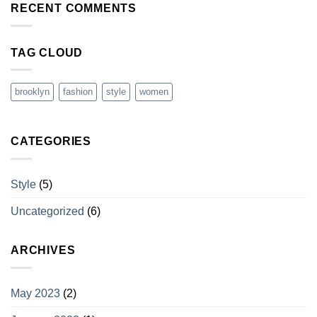
RECENT COMMENTS
TAG CLOUD
brooklyn
fashion
style
women
CATEGORIES
Style
(5)
Uncategorized
(6)
ARCHIVES
May 2023
(2)