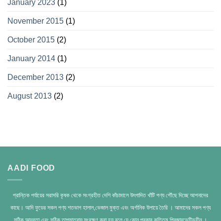
January 2023
(1)
November 2015
(1)
October 2015
(2)
January 2014
(1)
December 2013
(2)
August 2013
(2)
AADI FOOD
প্রান্তিক পর্যায়ের সরাসরি কৃষক থেকে সংগ্রহীত দেশি কাঁচামালে উৎপাদিত খাঁটি পণ্য পৌঁছে দিচ্ছে আপনাদের
কাছে। আদি ফুডের সকল পণ্য শতভাগ হালাল,ভেজাল মুক্ত এবং অর্গানিক উপায়ে তৈরি । আমাদের সকল পণ্য
সঠিক আদ্রতা এবং সঠিক তাপমাত্রায় সংরক্ষণ করা হয় বলে যে কোন প্রকার কৃত্তিম প্রিজারভেটিভহীন ।