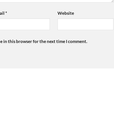
ail
*
Website
 in this browser for the next time I comment.