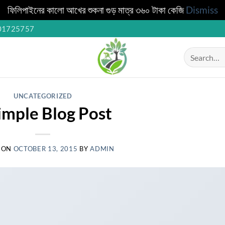
ফিলিপাইনের কালো আখের শুকনা গুড় মাত্র ৩৬০ টাকা কেজি
Dismiss
01725757
Search
for:
UNCATEGORIZED
imple Blog Post
 ON
OCTOBER 13, 2015
BY
ADMIN