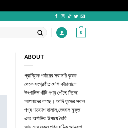
0
ABOUT
প্রান্তিক পর্যায়ের সরাসরি কৃষক
থেকে সংগ্রহীত দেশি কাঁচামালে
উৎপাদিত খাঁটি পণ্য পৌঁছে দিচ্ছে
আপনাদের কাছে। আদি ফুডের সকল
পণ্য শতভাগ হালাল,ভেজাল মুক্ত
এবং অর্গানিক উপায়ে তৈরি ।
আমাদের সকল পণ্য সঠিক আদ্রতা