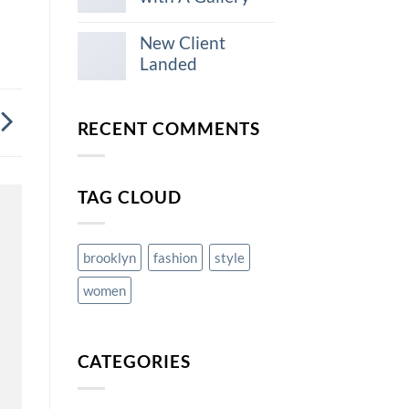
New Client
Landed
RECENT COMMENTS
TAG CLOUD
brooklyn
fashion
style
women
CATEGORIES