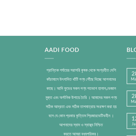
AADI FOOD
BL
প্রান্তিক পর্যায়ের সরাসরি কৃষক থেকে সংগ্রহীত দেশি
2
কাঁচামালে উৎপাদিত খাঁটি পণ্য পৌঁছে দিচ্ছে আপনাদের
Ma
কাছে। আদি ফুডের সকল পণ্য শতভাগ হালাল,ভেজাল
2
মুক্ত এবং অর্গানিক উপায়ে তৈরি । আমাদের সকল পণ্য
Ma
সঠিক আদ্রতা এবং সঠিক তাপমাত্রায় সংরক্ষণ করা হয়
বলে যে কোন প্রকার কৃত্তিম প্রিজারভেটিভহীন ।
1
Ja
আপনাদের স্বাদ ও স্বাস্থ্য নিশ্চিত
করতে আমরা বধ্যপরিকর।