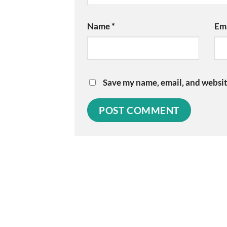
Name
*
Em
Save my name, email, and website