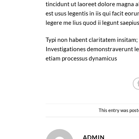
tincidunt ut laoreet dolore magna a
est usus legentis in iis qui facit e
legere me lius quod ii legunt saepiu
Typi non habent claritatem insitam; e
Investigationes demonstraverunt lect
etiam processus dynamicus
This entry was post
ADMIN