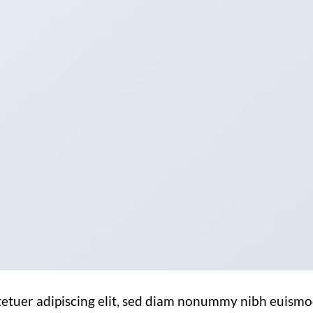
tetuer adipiscing elit, sed diam nonummy nibh euism