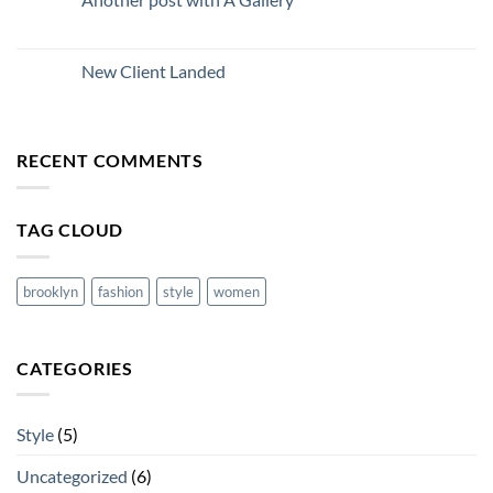
New Client Landed
RECENT COMMENTS
TAG CLOUD
brooklyn
fashion
style
women
CATEGORIES
Style
(5)
Uncategorized
(6)