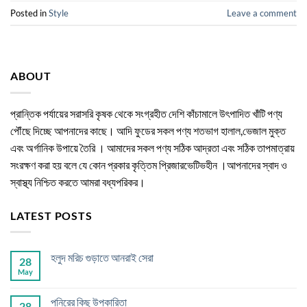
Posted in
Style
Leave a comment
ABOUT
প্রান্তিক পর্যায়ের সরাসরি কৃষক থেকে সংগ্রহীত দেশি কাঁচামালে উৎপাদিত খাঁটি পণ্য
পৌঁছে দিচ্ছে আপনাদের কাছে। আদি ফুডের সকল পণ্য শতভাগ হালাল,ভেজাল মুক্ত
এবং অর্গানিক উপায়ে তৈরি । আমাদের সকল পণ্য সঠিক আদ্রতা এবং সঠিক তাপমাত্রায়
সংরক্ষণ করা হয় বলে যে কোন প্রকার কৃত্তিম প্রিজারভেটিভহীন ।আপনাদের স্বাদ ও
স্বাস্থ্য নিশ্চিত করতে আমরা বধ্যপরিকর।
LATEST POSTS
হলুদ মরিচ গুড়াতে আনরাই সেরা
28
May
পনিরের কিছু উপকারিতা
28