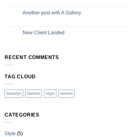
Another post with A Gallery
New Client Landed
RECENT COMMENTS
TAG CLOUD
brooklyn
fashion
style
women
CATEGORIES
Style
(5)