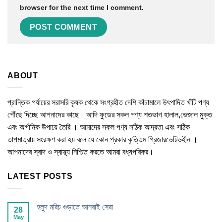
browser for the next time I comment.
ABOUT
প্রান্তিক পর্যায়ের সরাসরি কৃষক থেকে সংগ্রহীত দেশি কাঁচামালে উৎপাদিত খাঁটি পণ্য
পৌঁছে দিচ্ছে আপনাদের কাছে। আদি ফুডের সকল পণ্য শতভাগ হালাল,ভেজাল মুক্ত
এবং অর্গানিক উপায়ে তৈরি । আমাদের সকল পণ্য সঠিক আদ্রতা এবং সঠিক
তাপমাত্রায় সংরক্ষণ করা হয় বলে যে কোন প্রকার কৃত্তিম প্রিজারভেটিভহীন ।
আপনাদের স্বাদ ও স্বাস্থ্য নিশ্চিত করতে আমরা বধ্যপরিকর।
LATEST POSTS
হলুদ মরিচ গুড়াতে আনরাই সেরা
28
May