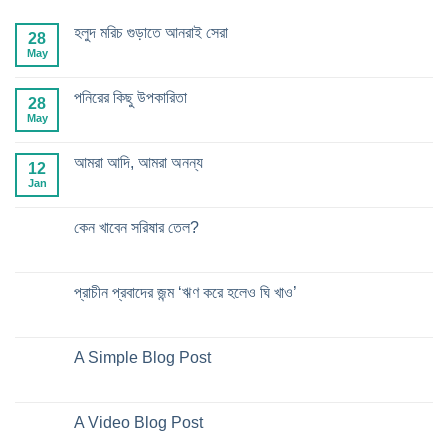
হলুদ মরিচ গুড়াতে আনরাই সেরা
28
May
পনিরের কিছু উপকারিতা
28
May
আমরা আদি, আমরা অনন্য
12
Jan
কেন খাবেন সরিষার তেল?
প্রাচীন প্রবাদের জন্ম ‘ঋণ করে হলেও ঘি খাও’
A Simple Blog Post
A Video Blog Post