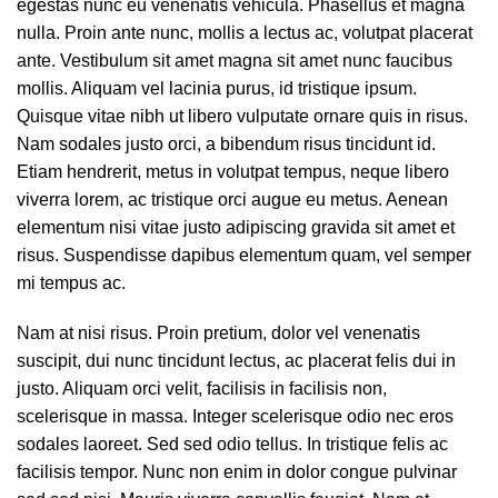
egestas nunc eu venenatis vehicula. Phasellus et magna
nulla. Proin ante nunc, mollis a lectus ac, volutpat placerat
ante. Vestibulum sit amet magna sit amet nunc faucibus
mollis. Aliquam vel lacinia purus, id tristique ipsum.
Quisque vitae nibh ut libero vulputate ornare quis in risus.
Nam sodales justo orci, a bibendum risus tincidunt id.
Etiam hendrerit, metus in volutpat tempus, neque libero
viverra lorem, ac tristique orci augue eu metus. Aenean
elementum nisi vitae justo adipiscing gravida sit amet et
risus. Suspendisse dapibus elementum quam, vel semper
mi tempus ac.
Nam at nisi risus. Proin pretium, dolor vel venenatis
suscipit, dui nunc tincidunt lectus, ac placerat felis dui in
justo. Aliquam orci velit, facilisis in facilisis non,
scelerisque in massa. Integer scelerisque odio nec eros
sodales laoreet. Sed sed odio tellus. In tristique felis ac
facilisis tempor. Nunc non enim in dolor congue pulvinar