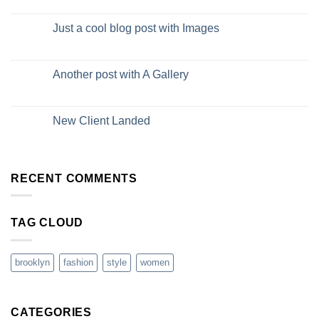
Just a cool blog post with Images
Another post with A Gallery
New Client Landed
RECENT COMMENTS
TAG CLOUD
brooklyn
fashion
style
women
CATEGORIES