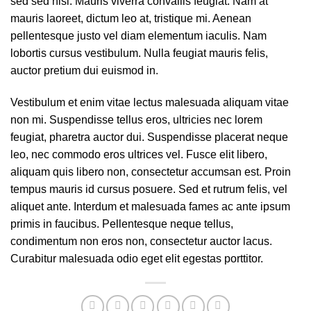
sed sed nisi. Mauris viverra convallis feugiat. Nam at
mauris laoreet, dictum leo at, tristique mi. Aenean
pellentesque justo vel diam elementum iaculis. Nam
lobortis cursus vestibulum. Nulla feugiat mauris felis,
auctor pretium dui euismod in.
Vestibulum et enim vitae lectus malesuada aliquam vitae
non mi. Suspendisse tellus eros, ultricies nec lorem
feugiat, pharetra auctor dui. Suspendisse placerat neque
leo, nec commodo eros ultrices vel. Fusce elit libero,
aliquam quis libero non, consectetur accumsan est. Proin
tempus mauris id cursus posuere. Sed et rutrum felis, vel
aliquet ante. Interdum et malesuada fames ac ante ipsum
primis in faucibus. Pellentesque neque tellus,
condimentum non eros non, consectetur auctor lacus.
Curabitur malesuada odio eget elit egestas porttitor.