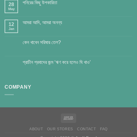
পনিরের কিছু উপকারিতা
28
May
আমরা আদি, আমরা অনন্য
12
Jan
কেন খাবেন সরিষার তেল?
প্রাচীন প্রবাদের জন্ম ‘ঋণ করে হলেও ঘি খাও’
COMPANY
ABOUT
OUR STORES
CONTACT
FAQ