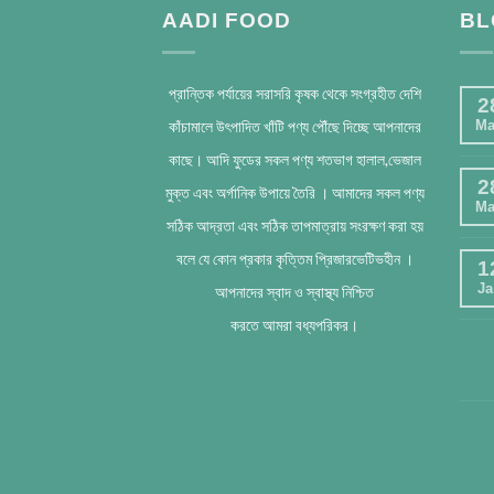
AADI FOOD
BL
প্রান্তিক পর্যায়ের সরাসরি কৃষক থেকে সংগ্রহীত দেশি
2
কাঁচামালে উৎপাদিত খাঁটি পণ্য পৌঁছে দিচ্ছে আপনাদের
Ma
কাছে। আদি ফুডের সকল পণ্য শতভাগ হালাল,ভেজাল
2
মুক্ত এবং অর্গানিক উপায়ে তৈরি । আমাদের সকল পণ্য
Ma
সঠিক আদ্রতা এবং সঠিক তাপমাত্রায় সংরক্ষণ করা হয়
বলে যে কোন প্রকার কৃত্তিম প্রিজারভেটিভহীন ।
1
Ja
আপনাদের স্বাদ ও স্বাস্থ্য নিশ্চিত
করতে আমরা বধ্যপরিকর।