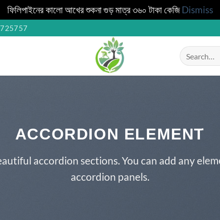
ফিলিপাইনের কালো আখের শুকনা গুড় মাত্র ৩৬০ টাকা কেজি
Dismiss
1725757
Search
for:
ACCORDION ELEMENT
autiful accordion sections. You can add any elem
accordion panels.