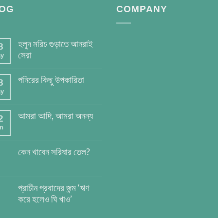
OG
COMPANY
হলুদ মরিচ গুড়াতে আনরাই
8
সেরা
y
পনিরের কিছু উপকারিতা
8
y
আমরা আদি, আমরা অনন্য
2
n
কেন খাবেন সরিষার তেল?
প্রাচীন প্রবাদের জন্ম ‘ঋণ
করে হলেও ঘি খাও’