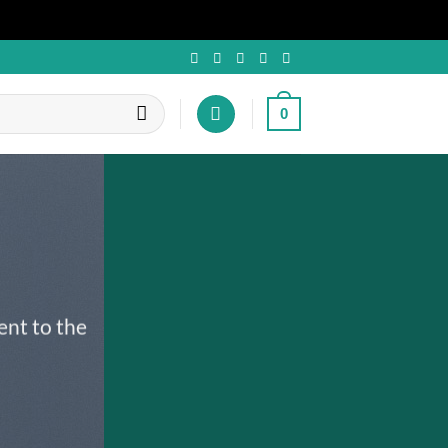
0
ent to the