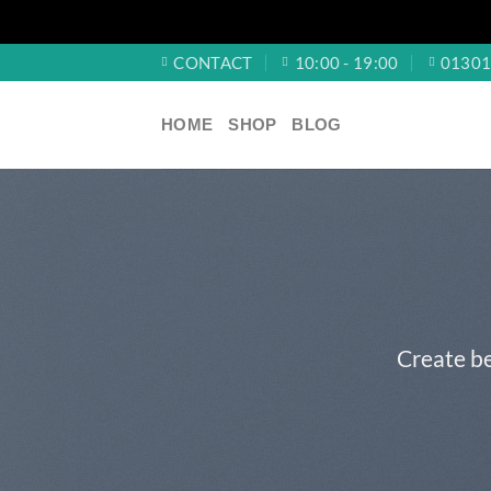
Skip
CONTACT
10:00 - 19:00
0130
to
content
HOME
SHOP
BLOG
Create be