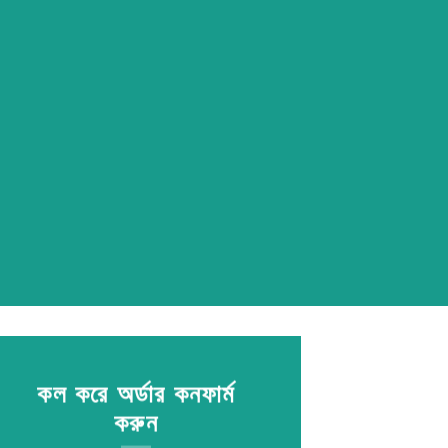
কল করে অর্ডার কনফার্ম
করুন