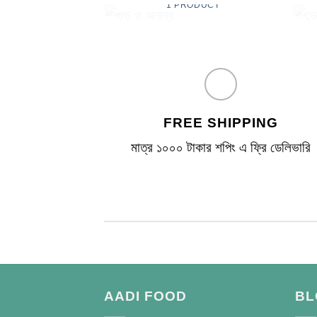
1 PRODUCT
FREE SHIPPING
মাত্র ১০০০ টাকার শপিং এ ফ্রি ডেলিভারি
AADI FOOD
BL