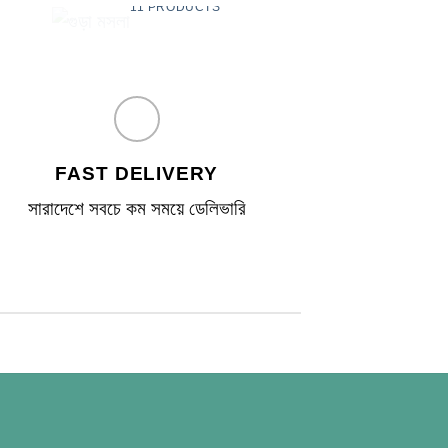
11 PRODUCTS
2 PRO
FAST DELIVERY
সারাদেশে সবচে কম সময়ে ডেলিভারি