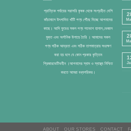
প্রান্তিক পর্যায়ের সরাসরি কৃষক থেকে সংগ্রহীত দেশি
2
কাঁচামালে উৎপাদিত খাঁটি পণ্য পৌঁছে দিচ্ছে আপনাদের
Ma
কাছে। আদি ফুডের সকল পণ্য শতভাগ হালাল,ভেজাল
2
মুক্ত এবং অর্গানিক উপায়ে তৈরি । আমাদের সকল
Ma
পণ্য সঠিক আদ্রতা এবং সঠিক তাপমাত্রায় সংরক্ষণ
করা হয় বলে যে কোন প্রকার কৃত্তিম
1
Ja
প্রিজারভেটিভহীন ।আপনাদের স্বাদ ও স্বাস্থ্য নিশ্চিত
করতে আমরা বধ্যপরিকর।
ABOUT
OUR STORES
CONTACT
F