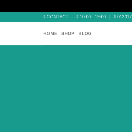
Skip
CONTACT
10:00 - 19:00
013017
to
content
HOME
SHOP
BLOG